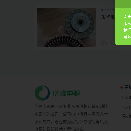
业绩展示
声
发卡电机
版
请
请
2022-01-
导
电机
亿峰电驱是一家专业从事电机及其驱动技
电机
术研究的公司，公司由电机行业资深人士
电机
发起成立，志在成为受行业尊敬的电机及
电驱动系统技术方案供应商。