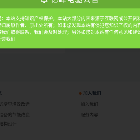
亿峰电驱公告
明：本站支持知识产权保护，本站大部分内容来源于互联网或公开资
权归属原作者、原出处所有；如果您发现本站有侵犯您知识产权的内
与我们取得联系，我们会及时处理；另外如您对本站有任何意见和建
反馈我们
30
267
航
加入我们
的增容增效改造
加入我们
设备的节能改造
服务内容
结构设计