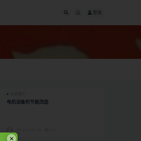
登录
业绩展示
电机设备的节能改造
2022-01-30
235
×